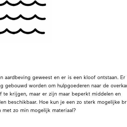
en aardbeving geweest en er is een kloof ontstaan. Er
ug gebouwd worden om hulpgoederen naar de overkan
f te krijgen, maar er zijn maar beperkt middelen en
len beschikbaar. Hoe kun je een zo sterk mogelijke b
met zo min mogelijk materiaal?