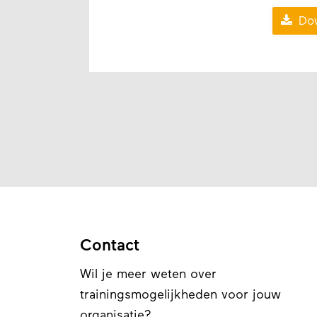

Dow
Contact
Wil je meer weten over
trainingsmogelijkheden voor jouw
organisatie?