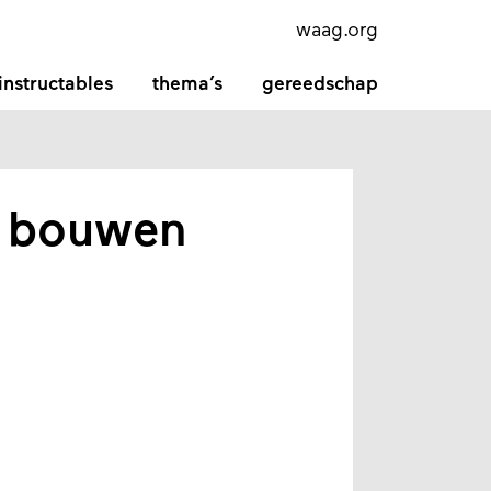
waag.org
instructables
thema’s
gereedschap
 bouwen