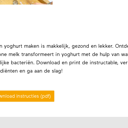
n yoghurt maken is makkelijk, gezond en lekker. Ont
ne melk transformeert in yoghurt met de hulp van wa
lijke bacteriën. Download en print de instructable, ve
ediënten en ga aan de slag!
nload instructies (pdf)