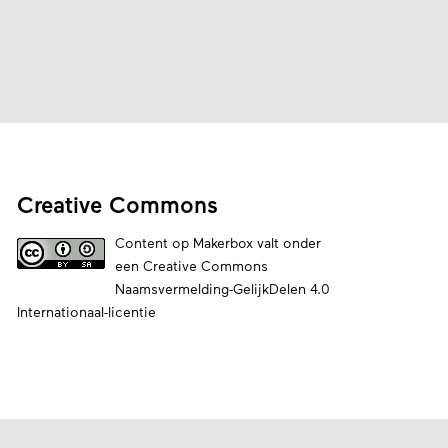
Creative Commons
Content op Makerbox valt onder
een
Creative Commons
Naamsvermelding-GelijkDelen 4.0
Internationaal-licentie