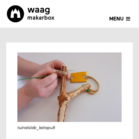
MENU
tuinalslab_katapult