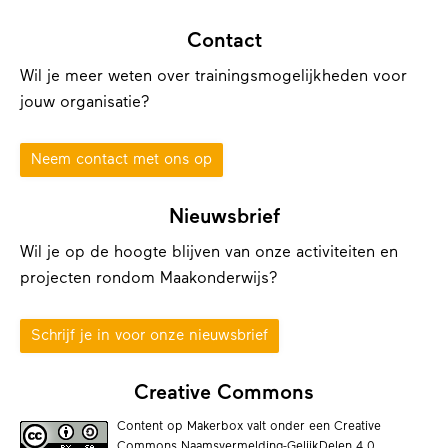
Contact
Wil je meer weten over trainingsmogelijkheden voor
jouw organisatie?
Neem contact met ons op
Nieuwsbrief
Wil je op de hoogte blijven van onze activiteiten en
projecten rondom Maakonderwijs?
Schrijf je in voor onze nieuwsbrief
Creative Commons
Content op Makerbox valt onder een
Creative
Commons Naamsvermelding-GelijkDelen 4.0