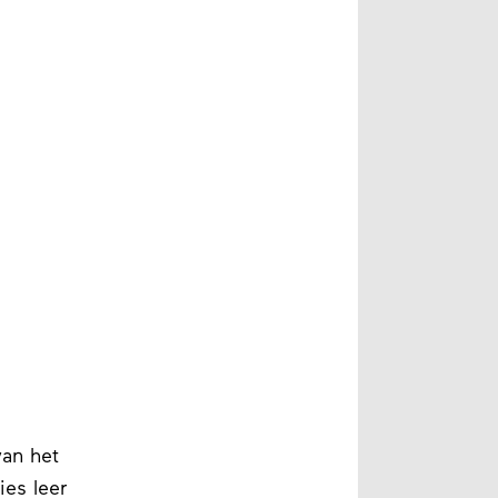
van het
ies leer