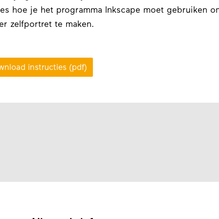
ies hoe je het programma Inkscape moet gebruiken o
er zelfportret te maken.
nload instructies (pdf)