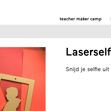
teacher maker camp
Laserself
Snijd je selfie ui