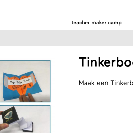
teacher maker camp
Tinkerbo
Maak een Tinker