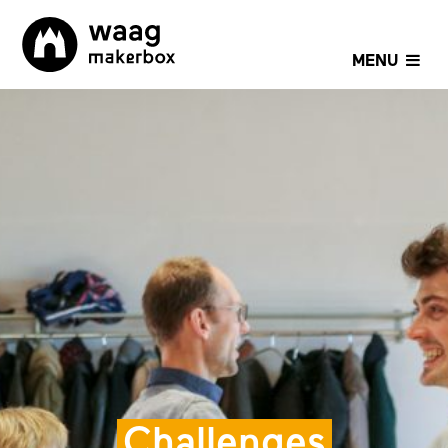
MENU
Challenges