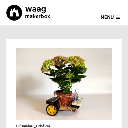
MENU
tuinalslab_rolstoel