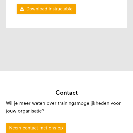

Download instructable
Contact
Wil je meer weten over trainingsmogelijkheden voor
jouw organisatie?
Neem contact met ons op