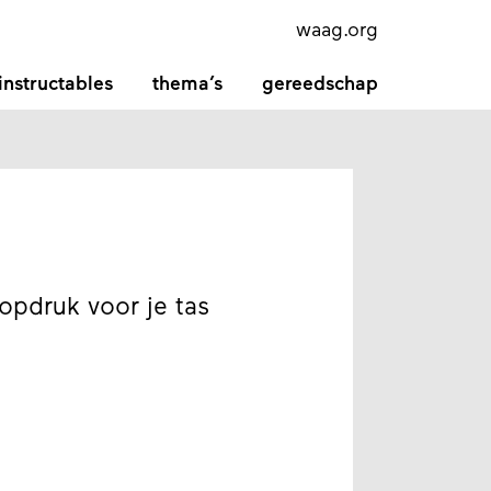
waag.org
instructables
thema’s
gereedschap
pdruk voor je tas