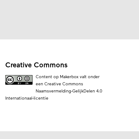
Creative Commons
Content op Makerbox valt onder
een
Creative Commons
Naamsvermelding-GelijkDelen 4.0
Internationaal-licentie