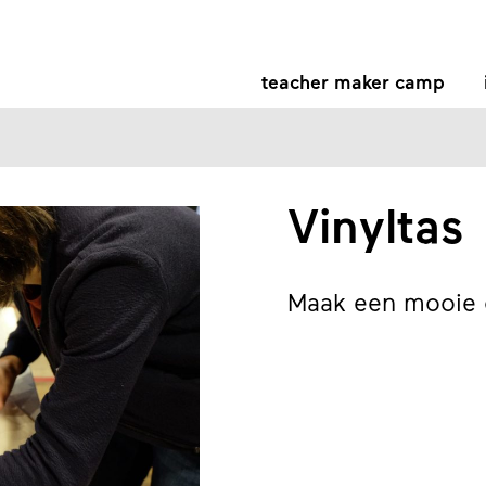
teacher maker camp
Vinyltas
Maak een mooie o