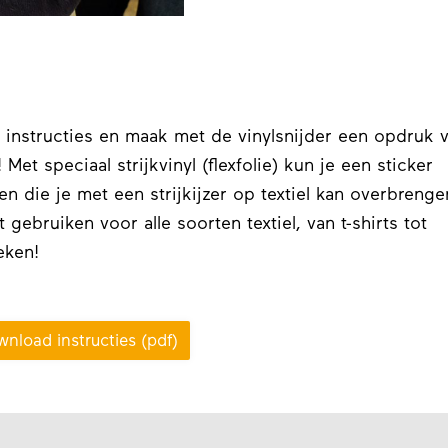
 instructies en maak met de vinylsnijder een opdruk 
 Met speciaal strijkvinyl (flexfolie) kun je een sticker
den die je met een strijkijzer op textiel kan overbrenge
 gebruiken voor alle soorten textiel, van t-shirts tot
eken!
nload instructies (pdf)